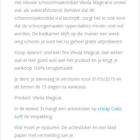
Het nieuwe schoonmaakmiddel Vileda Magical is zowel
vuil- als waterafstotend. Behalve dat dit
schoonmaakmiddel vuil bestrijdt, zorgt het er ook voor
dat de schoongemaakte oppervlaktes minder snel vuil
worden. De badkamer blijft op die manier een week
lang schoon. Je kunt het nu geheel gratis uitproberen!
Koop daarom snel een fles Vileda Magical, laat weten
wat er niet goed was aan het product en je krijgt je
aankoop 100% terugbetaald!
Je dient je aanvraag te versturen voor 31/03/2015 en
dit binnen de 15 dagen na aankoop.
Product: Vileda Magical
In de winkel: Er hangt een actiesticker op
cheap Cialis
Soft
de verpakking.
Wat moet je opsturen: De actiesticker en een blad
papier met vermelding van je