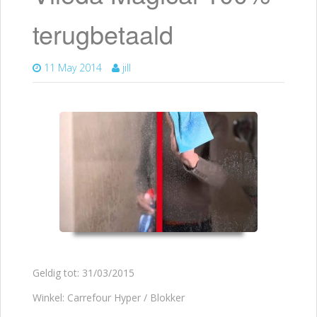
terugbetaald
11 May 2014
jill
Geldig tot: 31/03/2015
Winkel: Carrefour Hyper / Blokker