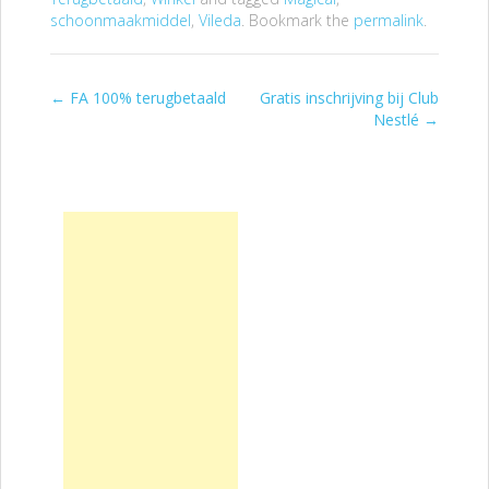
schoonmaakmiddel
,
Vileda
. Bookmark the
permalink
.
←
FA 100% terugbetaald
Gratis inschrijving bij Club
Post navigation
Nestlé
→