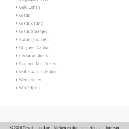
Geld Lenen
Gratis
Gratis dating
Gratis Staaltjes
Kortingsbonnen
Origineel Cadeau
Reclamefolders
Stoppen Met Roken
Visitekaartjes Maken
Wedstrijden
Win Prijzen
© 2026 Terugbetaald.be | Merken en domeinen zijn eigendom van