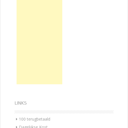
LINKS
100 terugbetaald
Dagelijkse Kost