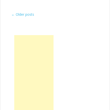
←
Older posts
Post navigation