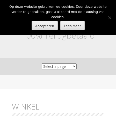
Op deze website gebruiken we cookies. Door deze website
verder te gebruiken, gaat u akkoord met de plaatsing van
cookies.
Accepteren
Lees meer
100% Terugbetaald
Skip to content
WINKEL