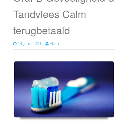
Tandvlees Calm
terugbetaald
14 June 2021
Alicia