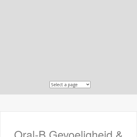
Skip to content
Oral-B Gevoeligheid &