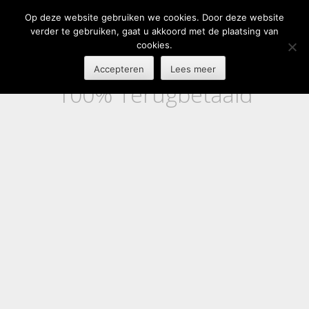
Op deze website gebruiken we cookies. Door deze website
verder te gebruiken, gaat u akkoord met de plaatsing van
cookies.
Accepteren
Lees meer
100% Terugbetaald