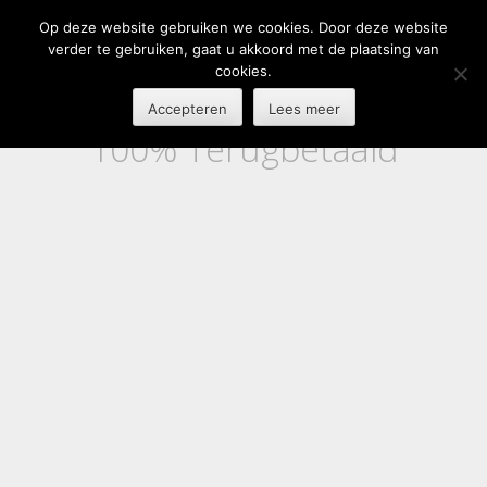
Op deze website gebruiken we cookies. Door deze website
verder te gebruiken, gaat u akkoord met de plaatsing van
cookies.
Accepteren
Lees meer
100% Terugbetaald