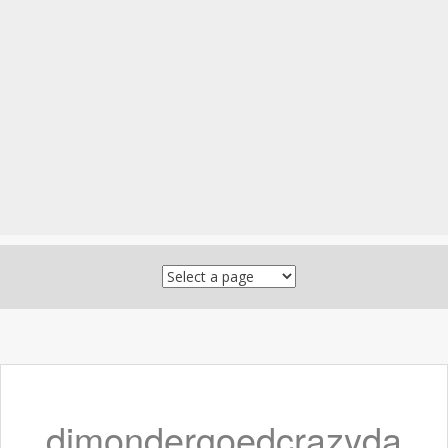
Skip to content
dimondergoedcrazyda