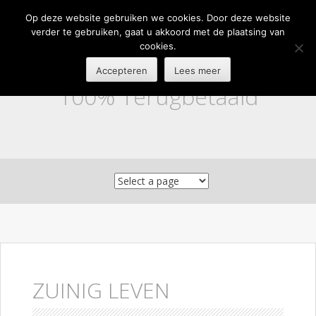
Op deze website gebruiken we cookies. Door deze website
verder te gebruiken, gaat u akkoord met de plaatsing van
cookies.
Accepteren
Lees meer
100% Terugbetaald
Skip to content
ZUINIG LEVEN