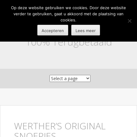
Op deze website gebruiken we cookies. Door deze website
verder te gebruiken, gaat u akkoord met de plaatsing van
cookies.
Accepteren
Lees meer
100% Terugbetaald
Skip to content
WERTHER’S ORIGINAL
SNOEPJES