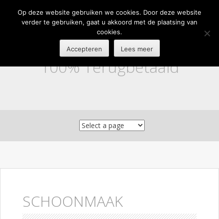
Op deze website gebruiken we cookies. Door deze website
verder te gebruiken, gaat u akkoord met de plaatsing van
cookies.
Accepteren
Lees meer
100% Terugbetaald
Skip to content
SCHOONMAAK