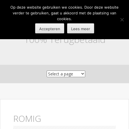
Op deze website gebruiken we cookies. Door deze website
verder te gebruiken, gaat u akkoord met de plaatsing van
cookies.
Accepteren
Lees meer
100% Terugbetaald
Skip to content
ROMIG