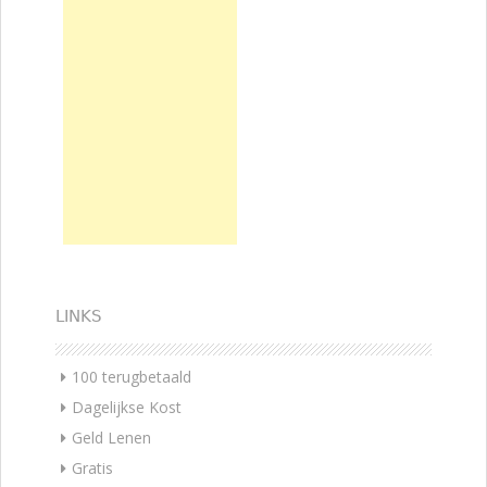
LINKS
100 terugbetaald
Dagelijkse Kost
Geld Lenen
Gratis