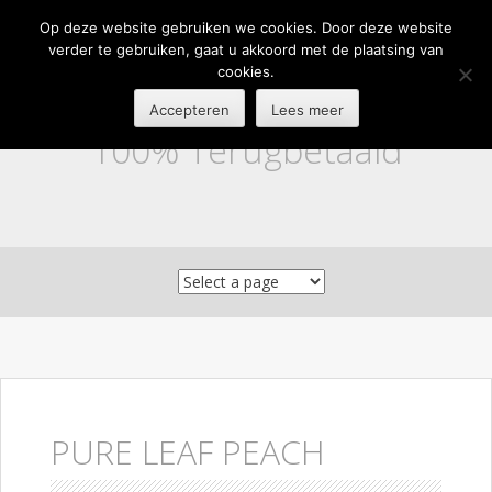
Op deze website gebruiken we cookies. Door deze website
verder te gebruiken, gaat u akkoord met de plaatsing van
cookies.
Accepteren
Lees meer
100% Terugbetaald
Skip to content
PURE LEAF PEACH