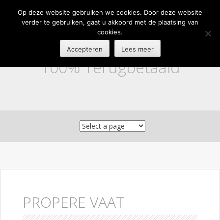
Op deze website gebruiken we cookies. Door deze website
verder te gebruiken, gaat u akkoord met de plaatsing van
cookies.
Accepteren
Lees meer
100% Terugbetaald
Skip to content
PROPERE VAAT