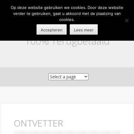
Op deze website gebruiken we cookies. Door deze website
verder te gebruiken, gaat u akkoord met de plaatsing van
cookies.
Accepteren
Lees meer
100% Terugbetaald
Skip to content
ONTVETTER