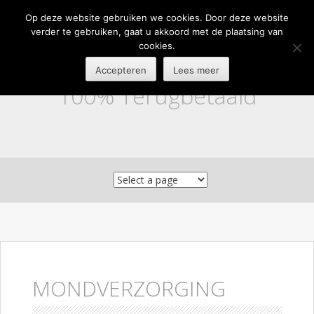
Op deze website gebruiken we cookies. Door deze website
verder te gebruiken, gaat u akkoord met de plaatsing van
cookies.
Accepteren
Lees meer
100% Terugbetaald
Skip to content
MONDVERZORGING