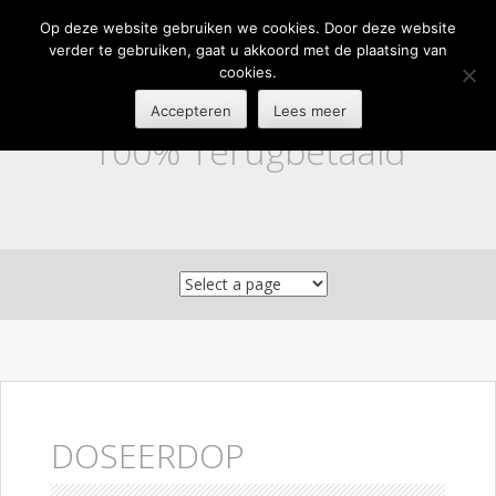
Op deze website gebruiken we cookies. Door deze website
verder te gebruiken, gaat u akkoord met de plaatsing van
cookies.
Accepteren
Lees meer
100% Terugbetaald
Skip to content
DOSEERDOP