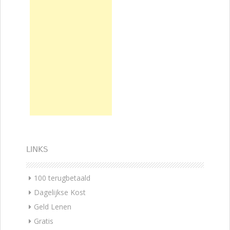
LINKS
100 terugbetaald
Dagelijkse Kost
Geld Lenen
Gratis