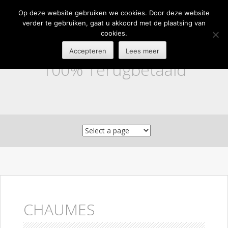
Op deze website gebruiken we cookies. Door deze website
verder te gebruiken, gaat u akkoord met de plaatsing van
cookies.
Accepteren
Lees meer
100% Terugbetaald
Skip to content
CHAUMES