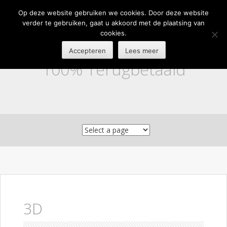
Op deze website gebruiken we cookies. Door deze website
verder te gebruiken, gaat u akkoord met de plaatsing van
cookies.
Accepteren
Lees meer
100% Terugbetaald
Skip to content
3D