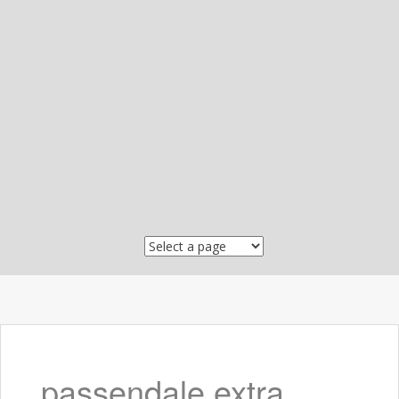
Skip to content
passendale extra