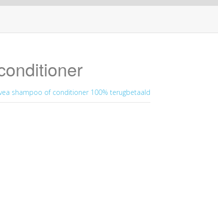
onditioner
vea shampoo of conditioner 100% terugbetaald