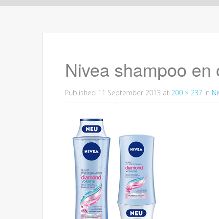
Skip to content
Nivea shampoo en c
Published
11 September 2013
at
200 × 237
in
Ni